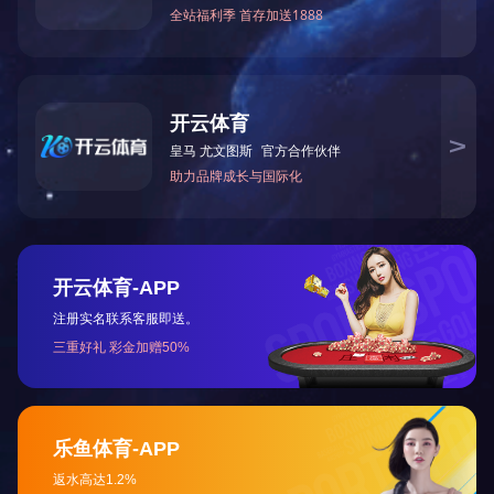
TPTZ型托盘调整机
平推式玻璃瓶罐码垛机
关于我们
公司简介
荣誉资质
企业风采
产品中心
推瓶机系列
递送机系列
输送机系列
加料机系列
混合机
系列
排瓶机系列
码垛机系列
其他玻璃机械产品
华体网页版登录入口-华体(中国)
华体网页版登录入口-华体(中国)
华体网页版登录入口-华体(中国)
地址：山东省滨州市滨北办事处梧桐七路71号
电话：0543-8176601、8176602